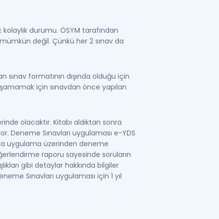
uk kolaylık durumu. ÖSYM tarafından
k mümkün değil. Çünkü her 2 sınav da
an sınav formatının dışında olduğu için
yaşamamak için sınavdan önce yapılan
nde olacaktır. Kitabı aldıktan sonra
uyor. Deneme Sınavları uygulaması e-YDS
yrıca uygulama üzerinden deneme
ğerlendirme raporu sayesinde soruların
ları gibi detaylar hakkında bilgiler
 Deneme Sınavları uygulaması için 1 yıl