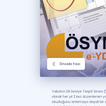
Önceki Yazı
Yabancı Dil Seviye Tespit Sınavı
(
olarak her yıl 2 kez düzenlenen y
okuduğunu anlamaya dayalı bir sın