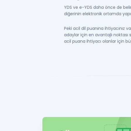
YDS ve e-YDS daha önce de belirtti
diğerinin elektronik ortamda yapıl
Peki acil dil puanına ihtiyacınız
adaylar için en avantajlı noktası
acil puana ihtiyacı olanlar için bü