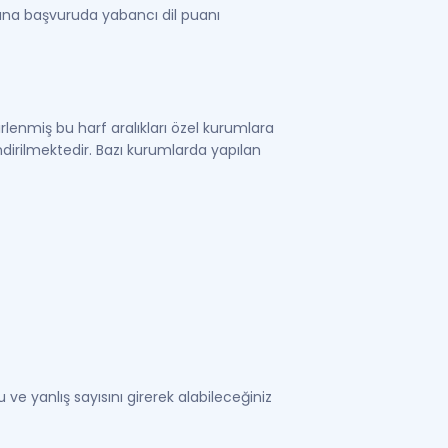
ına başvuruda yabancı dil puanı
elirlenmiş bu harf aralıkları özel kurumlara
rilmektedir. Bazı kurumlarda yapılan
e yanlış sayısını girerek alabileceğiniz