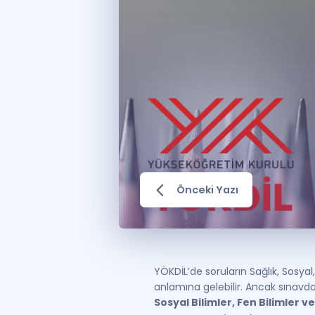
Önceki Yazı
YÖKDİL’de soruların Sağlık, Sosya
anlamına gelebilir. Ancak sınavdak
Sosyal Bilimler, Fen Bilimler v