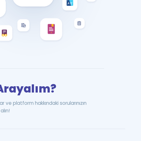
i Arayalım?
ar ve platform hakkındaki sorularınızın
alın!