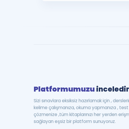
Platformumuzu
inceledin
Sizi sınavlara eksiksiz hazırlamak için , dersle
kelime çalışmanıza, okuma yapmanıza , te
çözmenize ,tüm kitaplarınızı her yerden eriş
sağlayan eşsiz bir platform sunuyoruz.