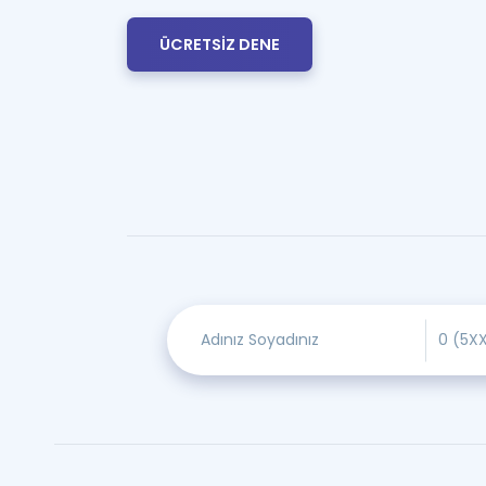
ÜCRETSİZ DENE