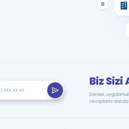
Biz Siz
Dersler, uygulamal
cevaplarını anında 