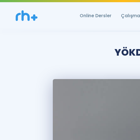
Online Dersler
Çalışma 
YÖKDİ