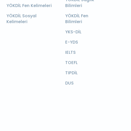
YÖKDİL Fen Kelimeleri
Bilimleri
YÖKDİL Sosyal
YÖKDİL Fen
Kelimeleri
Bilimleri
YKS-DİL
E-YDS
IELTS
TOEFL
TIPDİL
DUS