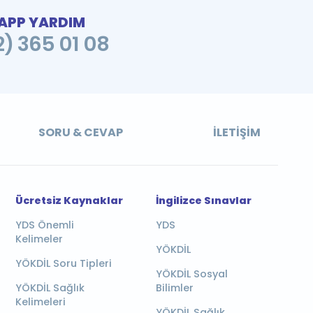
PP YARDIM
2) 365 01 08
SORU & CEVAP
İLETIŞIM
Ücretsiz Kaynaklar
İngilizce Sınavlar
YDS Önemli
YDS
Kelimeler
YÖKDİL
YÖKDİL Soru Tipleri
YÖKDİL Sosyal
YÖKDİL Sağlık
Bilimler
Kelimeleri
YÖKDİL Sağlık