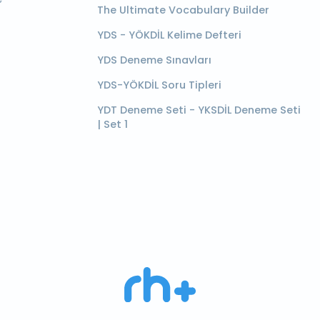
The Ultimate Vocabulary Builder
YDS - YÖKDİL Kelime Defteri
YDS Deneme Sınavları
YDS-YÖKDİL Soru Tipleri
YDT Deneme Seti - YKSDİL Deneme Seti
| Set 1